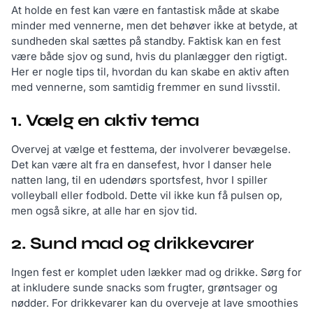
At holde en fest kan være en fantastisk måde at skabe
minder med vennerne, men det behøver ikke at betyde, at
sundheden skal sættes på standby. Faktisk kan en fest
være både sjov og sund, hvis du planlægger den rigtigt.
Her er nogle tips til, hvordan du kan skabe en aktiv aften
med vennerne, som samtidig fremmer en sund livsstil.
1. Vælg en aktiv tema
Overvej at vælge et festtema, der involverer bevægelse.
Det kan være alt fra en dansefest, hvor I danser hele
natten lang, til en udendørs sportsfest, hvor I spiller
volleyball eller fodbold. Dette vil ikke kun få pulsen op,
men også sikre, at alle har en sjov tid.
2. Sund mad og drikkevarer
Ingen fest er komplet uden lækker mad og drikke. Sørg for
at inkludere sunde snacks som frugter, grøntsager og
nødder. For drikkevarer kan du overveje at lave smoothies