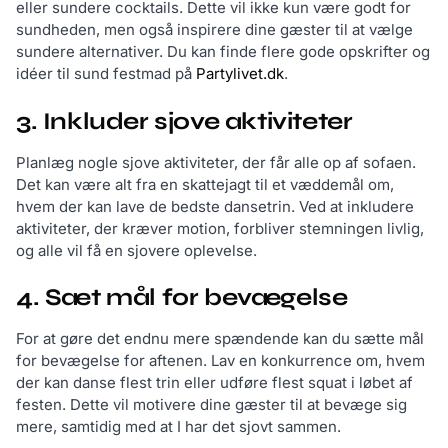
eller sundere cocktails. Dette vil ikke kun være godt for
sundheden, men også inspirere dine gæster til at vælge
sundere alternativer. Du kan finde flere gode opskrifter og
idéer til sund festmad på
Partylivet.dk
.
3. Inkluder sjove aktiviteter
Planlæg nogle sjove aktiviteter, der får alle op af sofaen.
Det kan være alt fra en skattejagt til et væddemål om,
hvem der kan lave de bedste dansetrin. Ved at inkludere
aktiviteter, der kræver motion, forbliver stemningen livlig,
og alle vil få en sjovere oplevelse.
4. Sæt mål for bevægelse
For at gøre det endnu mere spændende kan du sætte mål
for bevægelse for aftenen. Lav en konkurrence om, hvem
der kan danse flest trin eller udføre flest squat i løbet af
festen. Dette vil motivere dine gæster til at bevæge sig
mere, samtidig med at I har det sjovt sammen.