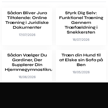
Sådan Bliver Jura
Styrk Dig Selv:
Tiltalende: Online
Funktionel Træning
Træning i Juridiske
Gennem
Dokumenter
Træfældning i
Snekkersten
17/07/2026
16/07/2026
Sådan Vælger Du
Træn din Hund til
Gardiner, Der
at Elske sin Sofa på
Supplerer Din
Ben
Hjemmegymnastikrutine
19/05/2026
16/06/2026