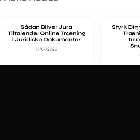
Sådan Bliver Jura
Styrk Dig
Tiltalende: Online Træning
Træn
i Juridiske Dokumenter
Træ
Sn
17/07/2026
1