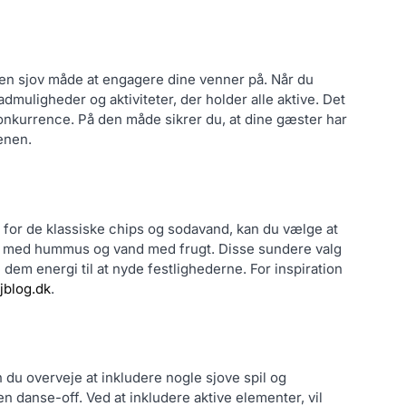
 en sjov måde at engagere dine venner på. Når du
muligheder og aktiviteter, der holder alle aktive. Det
konkurrence. På den måde sikrer du, at dine gæster har
enen.
t for de klassiske chips og sodavand, kan du vælge at
er med hummus og vand med frugt. Disse sundere valg
 dem energi til at nyde festlighederne. For inspiration
jblog.dk
.
 du overveje at inkludere nogle sjove spil og
 en danse-off. Ved at inkludere aktive elementer, vil