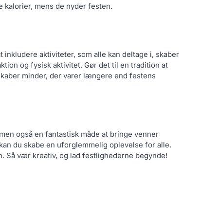
 kalorier, mens de nyder festen.
inkludere aktiviteter, som alle kan deltage i, skaber
on og fysisk aktivitet. Gør det til en tradition at
u skaber minder, der varer længere end festens
, men også en fantastisk måde at bringe venner
an du skabe en uforglemmelig oplevelse for alle.
n. Så vær kreativ, og lad festlighederne begynde!