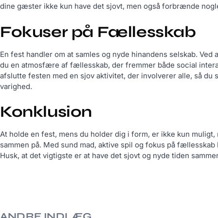
dine gæster ikke kun have det sjovt, men også forbrænde nogle
Fokuser på Fællesskab
En fest handler om at samles og nyde hinandens selskab. Ved at 
du en atmosfære af fællesskab, der fremmer både social interakti
afslutte festen med en sjov aktivitet, der involverer alle, så d
varighed.
Konklusion
At holde en fest, mens du holder dig i form, er ikke kun muligt
sammen på. Med sund mad, aktive spil og fokus på fællesskab k
Husk, at det vigtigste er at have det sjovt og nyde tiden samme
ANDRE INDLÆG