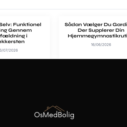
 Selv: Funktionel
Sådan Vælger Du Gardi
ing Gennem
Der Supplerer Din
fældning i
Hjemmegymnastikrut
ekkersten
16/06/2026
6/07/2026