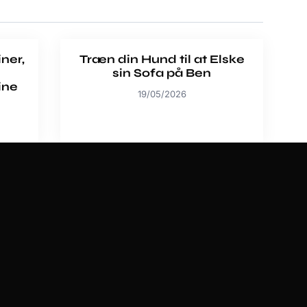
ner,
Træn din Hund til at Elske
sin Sofa på Ben
ine
19/05/2026