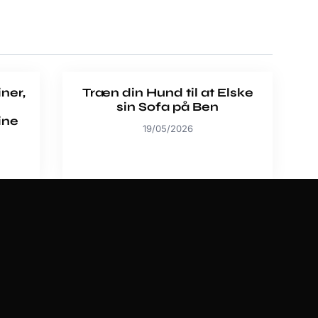
ner,
Træn din Hund til at Elske
sin Sofa på Ben
ine
19/05/2026