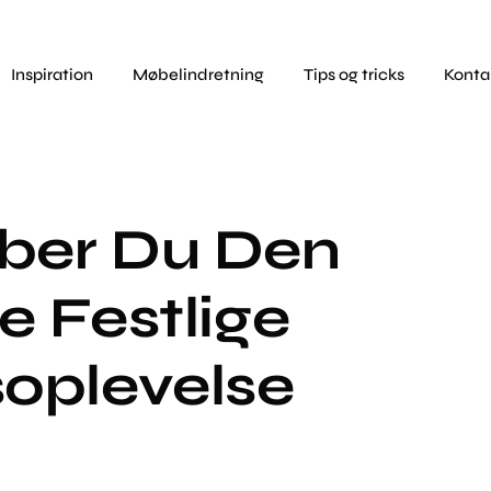
Inspiration
Møbelindretning
Tips og tricks
Konta
ber Du Den
e Festlige
oplevelse