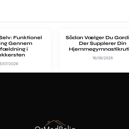
 Selv: Funktionel
Sådan Vælger Du Gardi
ing Gennem
Der Supplerer Din
fældning i
Hjemmegymnastikrut
ekkersten
16/06/2026
6/07/2026