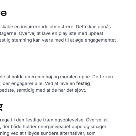
re
 at skabe en inspirerende atmosfære. Dette kan opnås
tagerne. Overvej at lave en playliste med upbeat
n festlig stemning kan være med til at øge engagementet
måde at holde energien høj og moralen oppe. Dette kan
, der engagerer alle. Ved at lave en
festlig
bedste, samtidig med at de har det sjovt.
g
age til den festlige træningsoplevelse. Overvej at
, der både holder energiniveauet oppe og smager
ning ved at tilbyde sundere alternativer, som