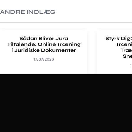
ANDRE INDLÆG
Sådan Bliver Jura
Styrk Dig
Tiltalende: Online Træning
Træn
i Juridiske Dokumenter
Træ
Sn
17/07/2026
1