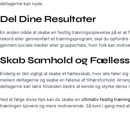
deltagerne kan nyde.
Del Dine Resultater
En anden måde at skabe en festlig træningsoplevelse på er at f
rekord eller gennemført et træningsprogram, skal du opfordre d
gennem sociale medier eller gruppechats, hvor folk kan motive
Skab Samhold og Fælles
Endelig er det vigtigt at skabe et fællesskab, hvor alle føler
mellem deltagerne og skabe en følelse af tilhørsforhold. Arra
deltagerne kan lære hinanden bedre at kende og styrke deres r
Ved at følge disse tips kan du skabe en
ultimativ festlig træni
træningen sjovere og mere motiverende. Så kom i gang med at 