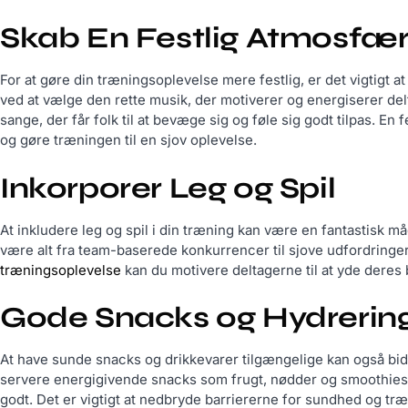
Skab En Festlig Atmosfæ
For at gøre din træningsoplevelse mere festlig, er det vigtigt
ved at vælge den rette musik, der motiverer og energiserer del
sange, der får folk til at bevæge sig og føle sig godt tilpas. E
og gøre træningen til en sjov oplevelse.
Inkorporer Leg og Spil
At inkludere leg og spil i din træning kan være en fantastisk 
være alt fra team-baserede konkurrencer til sjove udfordringer
træningsoplevelse
kan du motivere deltagerne til at yde deres 
Gode Snacks og Hydrerin
At have sunde snacks og drikkevarer tilgængelige kan også bidr
servere energigivende snacks som frugt, nødder og smoothies
godt. Det er vigtigt at nedbryde barriererne for sundhed og træ