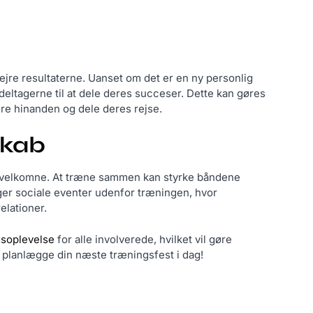
ejre resultaterne. Uanset om det er en ny personlig
eltagerne til at dele deres succeser. Dette kan gøres
re hinanden og dele deres rejse.
skab
 sig velkomne. At træne sammen kan styrke båndene
nger sociale eventer udenfor træningen, hvor
elationer.
ngsoplevelse
for alle involverede, hvilket vil gøre
planlægge din næste træningsfest i dag!