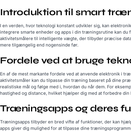
Introduktion til smart træ
I en verden, hvor teknologi konstant udvikler sig, kan elektronik
integrere smarte enheder og apps i din træningsrutine kan du fo
aktivitetsmålere til intelligente vægte, der tilbyder præcise da
mere tilgængelig end nogensinde før.
Fordele ved at bruge tekno
En af de mest markante fordele ved at anvende elektronik i træ
aktivitetsmåler kan du tilpasse din træning baseret på dine præ
realistiske mål og følge med i, hvordan du når dem. For eksem
hastighed og distance, hvilket hjælper dig med at forbedre din 
Træningsapps og deres fu
Træningsapps tilbyder en bred vifte af funktioner, der kan hjæ
apps giver dig mulighed for at tilpasse dine træningsprogrammer