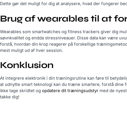
Dette gør det muligt for dig at analysere, hvad der fungerer be
Brug af wearables til at 
Wearables som smartwatches og fitness trackers giver dig muli
søvnkvalitet og endda stressniveauer. Disse data kan være uvur
forstå, hvordan din krop reagerer på forskellige træningsmetoder,
mest muligt ud af hver session.
Konklusion
At integrere elektronik i din træningsrutine kan føre til betyde
at udnytte smart teknologi kan du træne smartere, forstå dine f
ikke tage skridtet og
opdatere dit træningsudstyr
med de nyeste
takke dig!