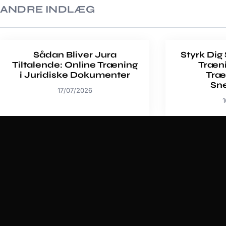
ANDRE INDLÆG
Sådan Bliver Jura
Styrk Dig
Tiltalende: Online Træning
Træn
i Juridiske Dokumenter
Træ
Sn
17/07/2026
1