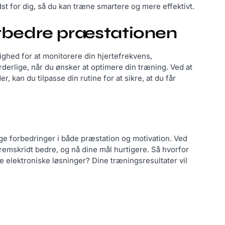
dst for dig, så du kan træne smartere og mere effektivt.
forbedre præstationen
ghed for at monitorere din hjertefrekvens,
derlige, når du ønsker at optimere din træning. Ved at
 kan du tilpasse din rutine for at sikre, at du får
lige forbedringer i både præstation og motivation. Ved
remskridt bedre, og nå dine mål hurtigere. Så hvorfor
 elektroniske løsninger? Dine træningsresultater vil