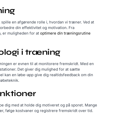
ning
 spille en afgørende rolle i, hvordan vi træner. Ved at
rbedre din effektivitet og motivation. Fra
ta, er muligheden for at
optimere din træningsrutine
logi i træning
ningen er evnen til at monitorere fremskridt. Med en
stationer. Det giver dig mulighed for at sætte
pel kan en løbe-app give dig realtidsfeedback om din
løbeteknik.
nktioner
lpe dig med at holde dig motiveret og på sporet. Mange
, følge kostvaner og registrere fremskridt over tid.