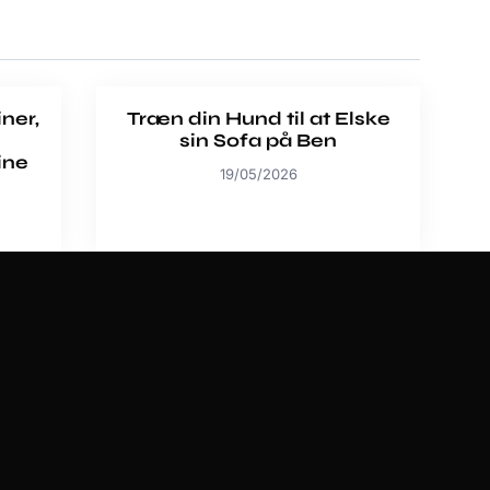
ner,
Træn din Hund til at Elske
sin Sofa på Ben
ine
19/05/2026