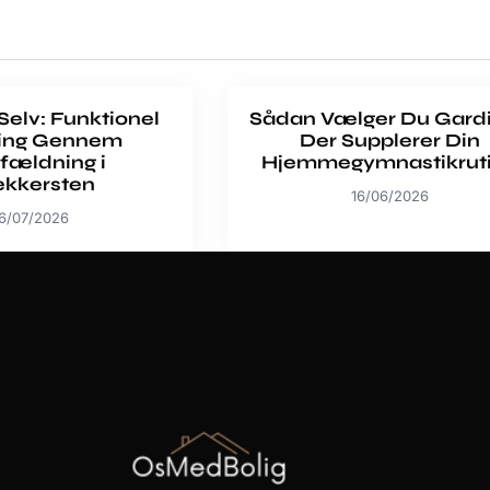
 Selv: Funktionel
Sådan Vælger Du Gardi
ing Gennem
Der Supplerer Din
fældning i
Hjemmegymnastikrut
ekkersten
16/06/2026
6/07/2026